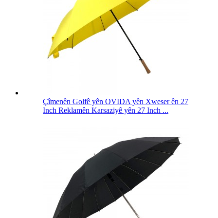
Çîmenên Golfê yên OVIDA yên Xweser ên 27
Inch Reklamên Karsaziyê yên 27 Inch ...