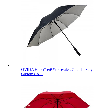
OVIDA Hilberînerê Wholesale 27Inch Luxury
Custom Go ...