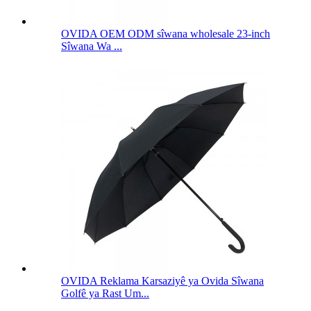
OVIDA OEM ODM sîwana wholesale 23-inch
Sîwana Wa ...
OVIDA Reklama Karsaziyê ya Ovida Sîwana
Golfê ya Rast Um...