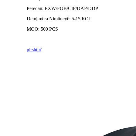
Peredan: EXW/FOB/CIF/DAP/DDP
Demjimêra Nimûneyê: 5-15 ROJ
MOQ: 500 PCS
pirs
hûrî