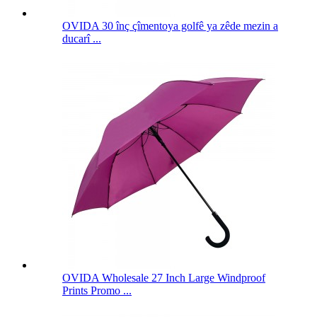
OVIDA 30 înç çîmentoya golfê ya zêde mezin a
ducarî ...
OVIDA Wholesale 27 Inch Large Windproof
Prints Promo ...