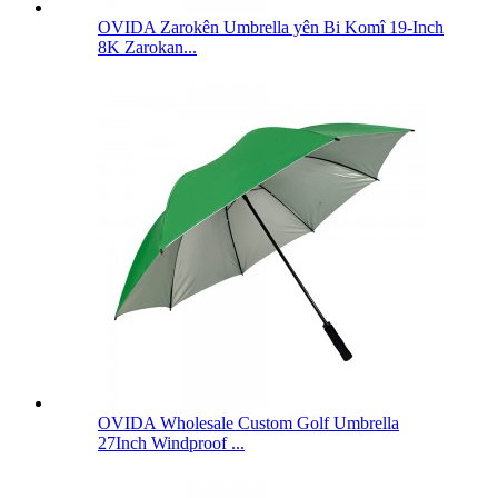
OVIDA Zarokên Umbrella yên Bi Komî 19-Inch
8K Zarokan...
OVIDA Wholesale Custom Golf Umbrella
27Inch Windproof ...